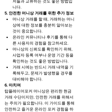
저들과 교류하는 것도 좋은 방법입
니다.
5. 안전한 머니상 거래를 위한 추가 정보
머니상 거래를 할 때, 거래하는 머니
상에 대한 정보를 충분히 알아보는 
것이 중요합니다.
온라인 커뮤니티나 후기를 통해 다
른 사용자의 경험을 참고하세요.
머니상의 신뢰도를 확인하기 위해, 
사업자 등록 여부나 운영 기간 등을 
확인하는 것도 좋은 방법입니다.
거래 시에는 반드시 거래 내역을 기
록해두고, 문제가 발생했을 경우를 
대비해야 합니다.
6. 마치며
탑플레이어포커 머니상은 편리한 현금 
거래 수단이지만, 안전한 거래를 위해서
는 주의가 필요합니다. 이 가이드를 통해 
안전하고 즐거운 온라인 포커 경험을 하