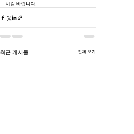
시길 바랍니다.
전체 보기
최근 게시물